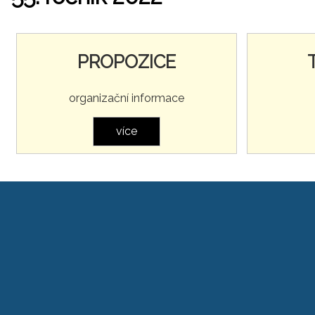
PROPOZICE
organizační informace
více