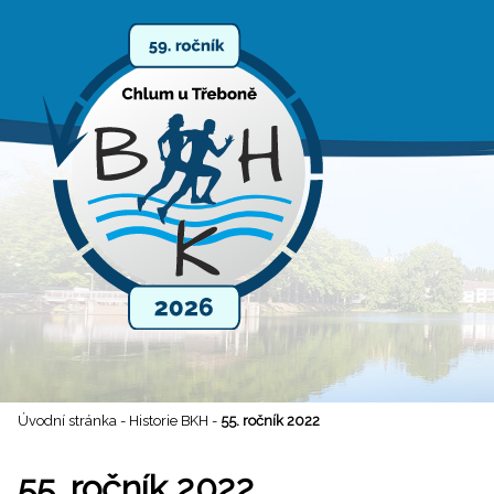
Úvodní stránka
-
Historie BKH
-
55. ročník 2022
55. ročník 2022