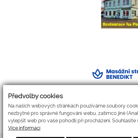
Předvolby cookies
Na našich webových stránkách používáme soubory cookie
nezbytné pro správné fungování webu, zatímco jiné (Ana
vylepšit web pro vaše pohodlí při procházení. Souhlasíte
Více informací