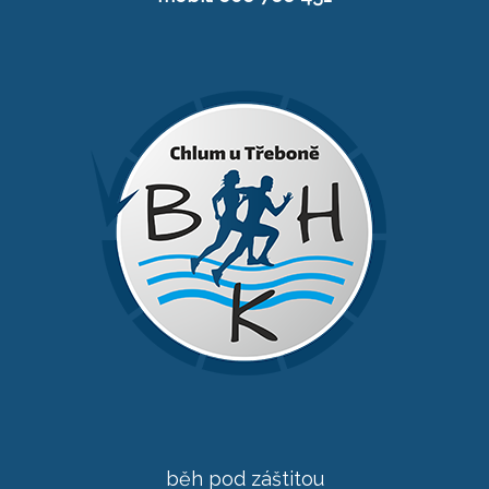
běh pod záštitou