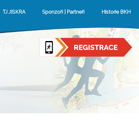
TJ JISKRA
Sponzoři | Partneři
Historie BKH