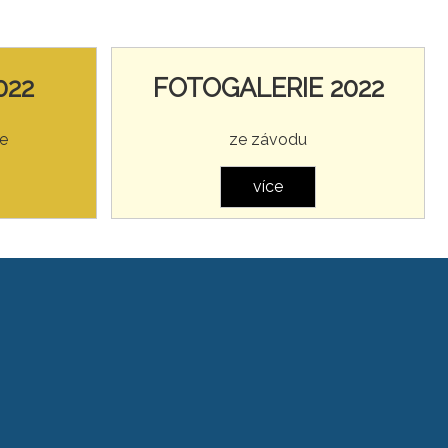
022
FOTOGALERIE 2022
e
ze závodu
více